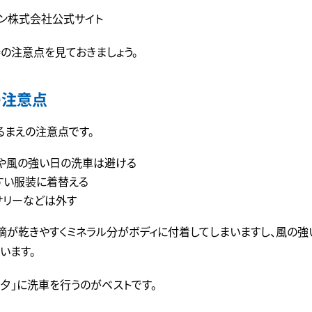
オン株式会社公式サイト
の注意点を見ておきましょう。
の注意点
るまえの注意点です。
や風の強い日の洗車は避ける
すい服装に着替える
サリーなどは外す
滴が乾きやすくミネラル分がボディに付着してしまいますし、風の強
います。
夕」に洗車を行うのがベストです。