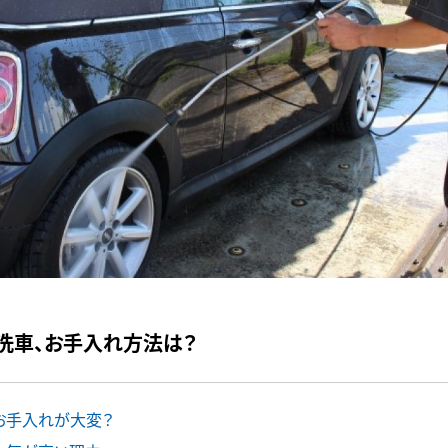
洗車、お手入れ方法は？
お手入れが大変？