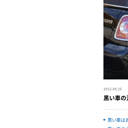
2022.08.25
黒い車の
黒い車は