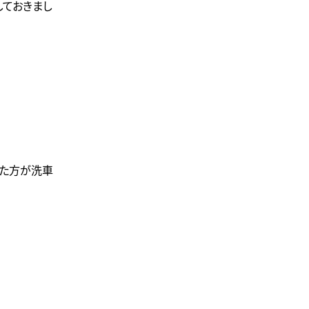
しておきまし
った方が洗車