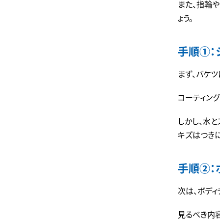
また、指輪
ょう。
手順①：
まず、バケ
コーティン
しかし、水
キズはつきに
手順②：
次は、ボディ
見るべき内容