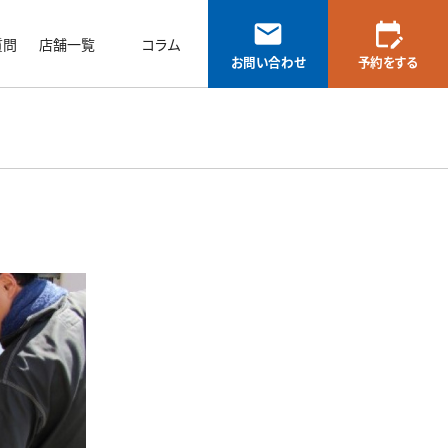
mail
edit_calendar
質問
店舗一覧
コラム
お問い合わせ
予約をする