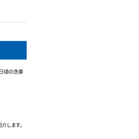
、日頃の洗車
介します。