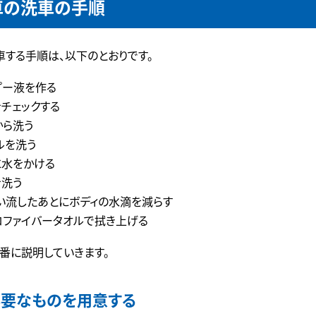
車の洗車の手順
車する手順は、以下のとおりです。
プー液を作る
をチェックする
から洗う
ルを洗う
に水をかける
を洗う
い流したあとにボディの水滴を減らす
ロファイバータオルで拭き上げる
番に説明していきます。
要なものを用意する