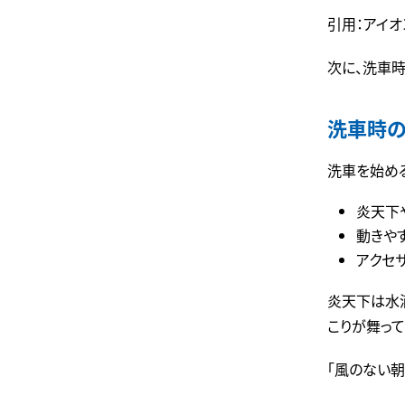
引用：アイ
次に、洗車時
洗車時
洗車を始め
炎天下
動きや
アクセ
炎天下は水
こりが舞って
「風のない朝