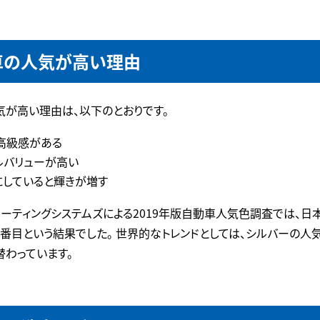
車の人気が高い理由
気が高い理由は、以下のとおりです。
高級感がある
ルバリューが高い
にしていると輝きが増す
コーティングシステムズによる2019年版自動車人気色調査では、日
番目という結果でした。 世界的なトレンドとしては、シルバーの人
替わっています。