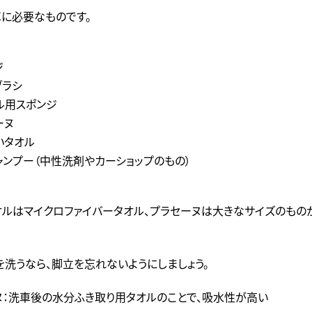
車に必要なものです。
ジ
ブラシ
ル用スポンジ
ーヌ
いタオル
ャンプー（中性洗剤やカーショップのもの）
オルはマイクロファイバータオル、プラセーヌは大きなサイズのもの
洗うなら、脚立を忘れないようにしましょう。
ヌ：洗車後の水分ふき取り用タオルのことで、吸水性が高い