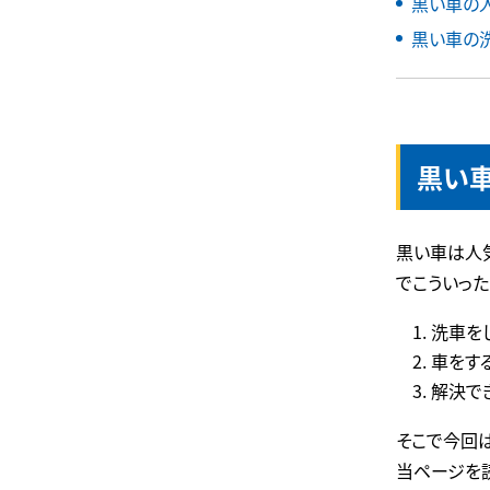
黒い車の
黒い車の
黒い
黒い車は人
でこういっ
洗車を
車をす
解決で
そこで今回
当ページを