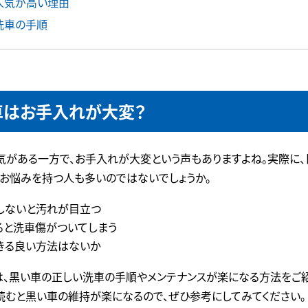
人気が高い理由
洗車の手順
車はお手入れが大変？
気がある一方で、お手入れが大変という声もありますよね。実際に
たお悩みを持つ人も多いのではないでしょうか。
しないと汚れが目立つ
ると洗車傷がついてしまう
きる良い方法はないか
は、黒い車の正しい洗車の手順やメンテナンスが楽になる方法をご紹
読むと黒い車の維持が楽になるので、ぜひ参考にしてみてください。