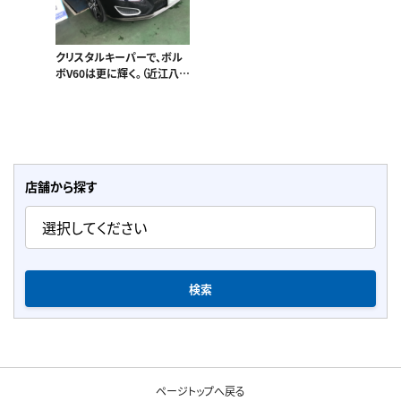
クリスタルキーパーで、ボル
ボV60は更に輝く。（近江八幡
江市のお客様）
店舗から探す
検索
ページトップへ戻る