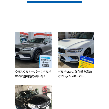
クリスタルキーパーでボルボ
ボルボV60の存在感を高め
V60に透明感の潤いを！
るフレッシュキーパー。