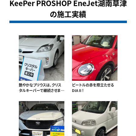
KeePer PROSHOP EneJet湖南草津
の施工実績
艶やかなプリウスは、クリス
ビートルの赤を際立たせる
タルキーパーで継続させま
DIAⅡ！
す！