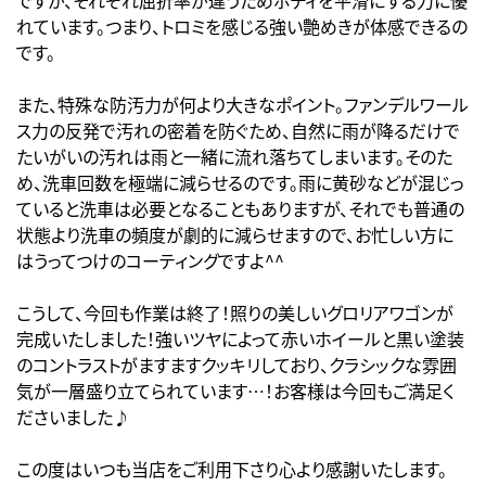
れています。つまり、トロミを感じる強い艶めきが体感できるの
です。
また、特殊な防汚力が何より大きなポイント。ファンデルワール
ス力の反発で汚れの密着を防ぐため、自然に雨が降るだけで
たいがいの汚れは雨と一緒に流れ落ちてしまいます。そのた
め、洗車回数を極端に減らせるのです。雨に黄砂などが混じっ
ていると洗車は必要となることもありますが、それでも普通の
状態より洗車の頻度が劇的に減らせますので、お忙しい方に
はうってつけのコーティングですよ^^
こうして、今回も作業は終了！照りの美しいグロリアワゴンが
完成いたしました！強いツヤによって赤いホイールと黒い塗装
のコントラストがますますクッキリしており、クラシックな雰囲
気が一層盛り立てられています…！お客様は今回もご満足く
ださいました♪
この度はいつも当店をご利用下さり心より感謝いたします。