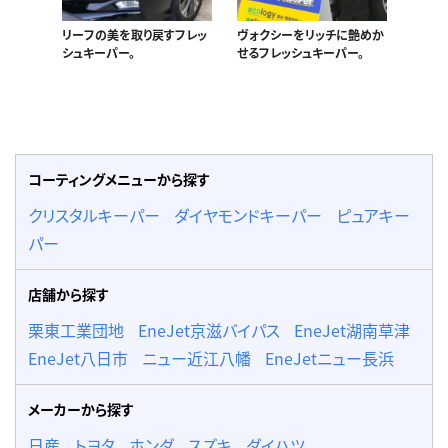
リーフの美を取り戻すフレッ
ヴォクシーをリッチに艶めか
シュキーパー。
せるフレッシュキーパー。
コーティングメニューから探す
クリスタルキーパー
ダイヤモンドキーパー
ピュアキー
パー
店舗から探す
栗東工業団地
EneJet京滋バイパス
EneJet湖南草津
EneJet八日市
ニュー近江八幡
EneJetニュー長浜
メーカーから探す
日産
トヨタ
ホンダ
スズキ
ダイハツ