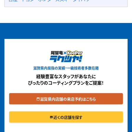
滋賀県内屈指の実績・一級技術者多数在籍
経験豊富なスタッフがあなたに
ぴったりのコーティングプランをご提案！
滋賀県内店舗の来店予約はこちら
edit_calendar
近くの店舗を探す
store