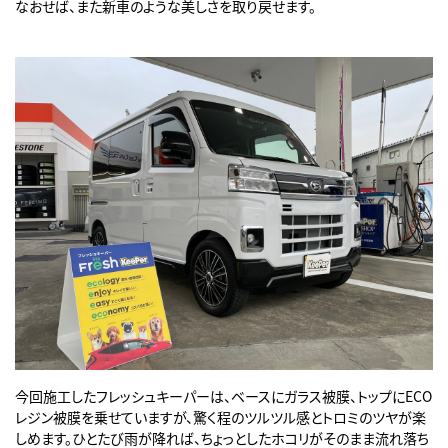
なおせば、また新車のような美しさを取り戻せます。
今回施工したフレッシュキーパーは、ベースにガラス被膜、トップにECO
レジン被膜を乗せていますが、驚く程のツルツル感とトロミのツヤが楽
しめます。ひとたび雨が降れば、ちょっとしたホコリがそのまま流れ落ち