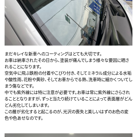
まだキレイな新車へのコーティングはとても大切です。
お車は納車されたその日から、塗装が痛んでしまう様々な要因に晒さ
れることになります。
空気中に飛ぶ鉄粉の付着やこびり付き、そしてミネラル成分による水垢
や酸性雨、花粉や黄砂、そしてお車からでる熱、洗車時に細かくついてし
まう傷などです。
中でも紫外線には特に注意が必要です。お車は常に紫外線にさらされ
ることとなりますが、ずっと当たり続けていることによって表面層がどん
どん劣化してしまいます。
この層が劣化すると起こるのが、光沢の喪失と美しいはずのお色の変
色や色あせなのです。