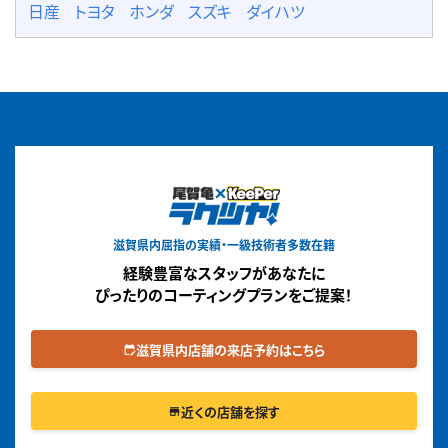
日産
トヨタ
ホンダ
スズキ
ダイハツ
滋賀県内屈指の実績・一級技術者多数在籍
経験豊富なスタッフがあなたに
ぴったりのコーティングプランをご提案！
滋賀県内店舗の来店予約はこちら
edit_calendar
近くの店舗を探す
store