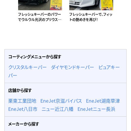
フレッシュキーパーのパワー
フレッシュキーパーで、フィッ
でウルウル光沢のプリウスが
トの艶めきを再び！
完成！
コーティングメニューから探す
クリスタルキーパー
ダイヤモンドキーパー
ピュアキー
パー
店舗から探す
栗東工業団地
EneJet京滋バイパス
EneJet湖南草津
EneJet八日市
ニュー近江八幡
EneJetニュー長浜
メーカーから探す