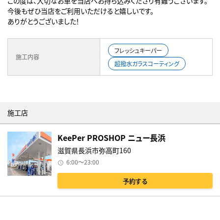
この度は、大切なお車を当店へお持ち込みくださり有難うございます。
今後もぜひ当店をご利用いただけると嬉しいです。
ありがとうございました！
フレッシュキーパー
施工内容
超撥水ガラスコーティング
施工店
KeePer PROSHOP ニュー長浜
滋賀県長浜市弥高町160
6:00～23:00
予約する