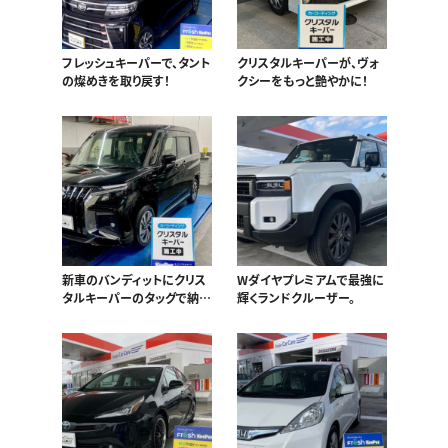
フレッシュキーパーで、タント
クリスタルキーパーが、ヴォ
の燦めきを取り戻す！
クシーをもっと艶やかに！
新車のバンディットにクリス
Wダイヤプレミアムで最強に
タルキーパーのタッグで納車
輝くランドクルーザー。
以上の煌めきを！