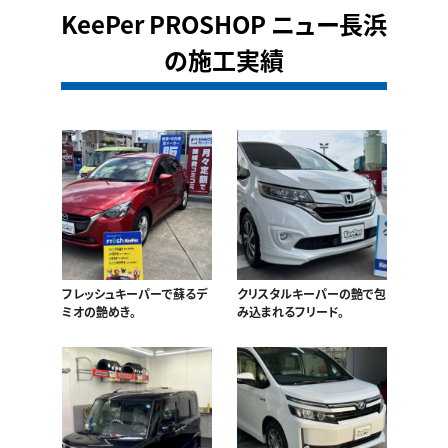
KeePer PROSHOP ニュー長浜
の施工実績
フレッシュキーパーで蘇るデ
クリスタルキーパーの艶で包
ミオの艶めき。
み込まれるフリード。