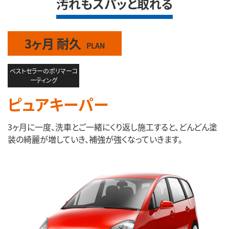
汚れもスパッと取れる
3ヶ月 耐久
PLAN
ベストセラーのポリマーコ
ーティング
ピュアキーパー
3ヶ月に一度、洗車とご一緒にくり返し施工すると、どんどん塗
装の綺麗が増していき、補強が強くなっていきます。