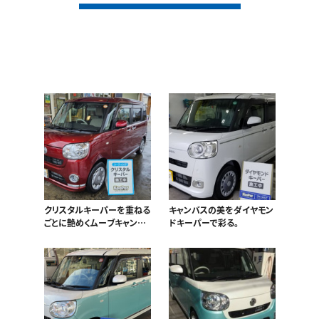
クリスタルキーパーを重ねる
キャンバスの美をダイヤモン
ごとに艶めくムーブキャンバ
ドキーパーで彩る。
ス！