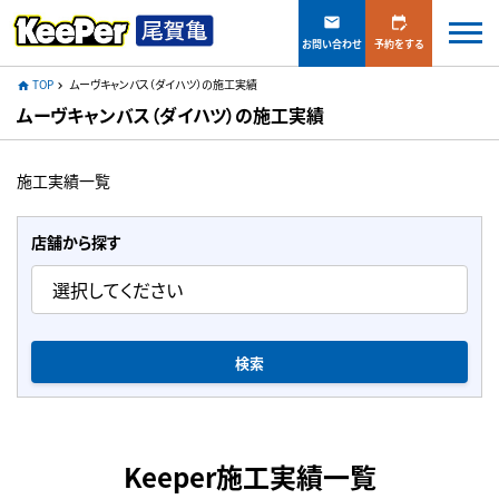
mail
edit_calendar
お問い合わせ
予約をする
TOP
ムーヴキャンバス（ダイハツ）の施工実績
home
navigate_next
ムーヴキャンバス（ダイハツ）の施工実績
施工実績一覧
店舗から探す
検索
Keeper施工実績一覧