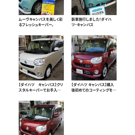
ムーヴキャンバスを美しく彩
新車施行しました！ダイハ
るフレッシュキーパー。
ツ・キャンバス
【ダイハツ キャンバス】クリ
【ダイハツ キャンバス】購入
スタルキーパーでお手入れ
後初めてのコーティングをお
もラクラクに！
任せいただきました！