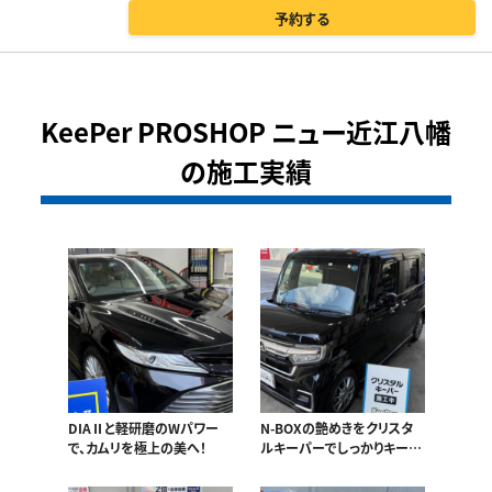
予約する
KeePer PROSHOP ニュー近江八幡
の施工実績
DIAⅡと軽研磨のWパワー
N-BOXの艶めきをクリスタ
で、カムリを極上の美へ！
ルキーパーでしっかりキー
プ！