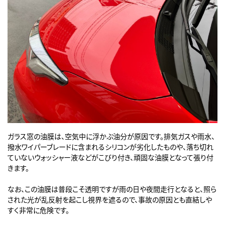
ガラス窓の油膜は、空気中に浮かぶ油分が原因です。排気ガスや雨水、
撥水ワイパーブレードに含まれるシリコンが劣化したものや、落ち切れ
ていないウォッシャー液などがこびり付き、頑固な油膜となって張り付
きます。
なお、この油膜は普段こそ透明ですが雨の日や夜間走行となると、照ら
された光が乱反射を起こし視界を遮るので、事故の原因とも直結しや
すく非常に危険です。