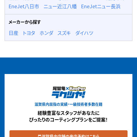
EneJet八日市
ニュー近江八幡
EneJetニュー長浜
メーカーから探す
日産
トヨタ
ホンダ
スズキ
ダイハツ
滋賀県内屈指の実績・一級技術者多数在籍
経験豊富なスタッフがあなたに
ぴったりのコーティングプランをご提案！
滋賀県内店舗の来店予約はこちら
edit_calendar