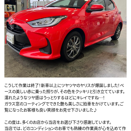
こうして作業は終了！新車以上にツヤツヤのヤリスが爆誕しました！ベ
ースの美しい赤に乗った照りが、その色をクッキリと引き立てています。
濡れたようなツヤ感はうっとりするほどにキレイですね…！
ガラス窓のコーティングでできた艶も美しさに拍車をかけています。ご
覧になったお客様も良い笑顔をお見せ下さいました♪
この度は、多くのお店から当店をお選び下さり感謝しています。
当店では、どのコンディションのお車でも熟練の作業員が心を込めて作