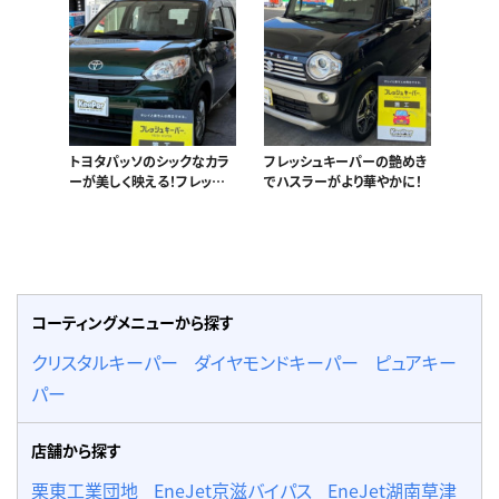
トヨタパッソのシックなカラ
フレッシュキーパーの艶めき
ーが美しく映える！フレッシュ
でハスラーがより華やかに！
キーパー。
コーティングメニューから探す
クリスタルキーパー
ダイヤモンドキーパー
ピュアキー
パー
店舗から探す
栗東工業団地
EneJet京滋バイパス
EneJet湖南草津