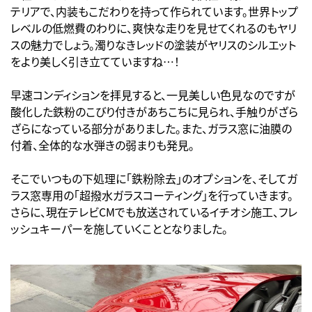
テリアで、内装もこだわりを持って作られています。世界トップ
レベルの低燃費のわりに、爽快な走りを見せてくれるのもヤリ
スの魅力でしょう。濁りなきレッドの塗装がヤリスのシルエット
をより美しく引き立てていますね…！
早速コンディションを拝見すると、一見美しい色見なのですが
酸化した鉄粉のこびり付きがあちこちに見られ、手触りがざら
ざらになっている部分がありました。また、ガラス窓に油膜の
付着、全体的な水弾きの弱まりも発見。
そこでいつもの下処理に「鉄粉除去」のオプションを、そしてガ
ラス窓専用の「超撥水ガラスコーティング」を行っていきます。
さらに、現在テレビCMでも放送されているイチオシ施工、フレ
ッシュキーパーを施していくこととなりました。