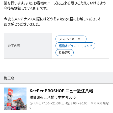
業を行います。また、お客様のニーズに出来る限りこたえていけるよう
今後も鍛錬していく所存です。
今後もメンテナンスの際にはどうぞまたお気軽にお越しください！
ありがとうございました。
フレッシュキーパー
施工内容
超撥水ガラスコーティング
鉄粉取り
施工店
KeePer PROSHOP ニュー近江八幡
滋賀県近江八幡市中村町50-6
（平日）7:00～21:00（日・祝）8:00～20:00 ※年末年始除
く