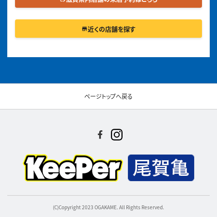
近くの店舗を探す
store
ページトップへ戻る
(C)Copyright 2023 OGAKAME. All Rights Reserved.