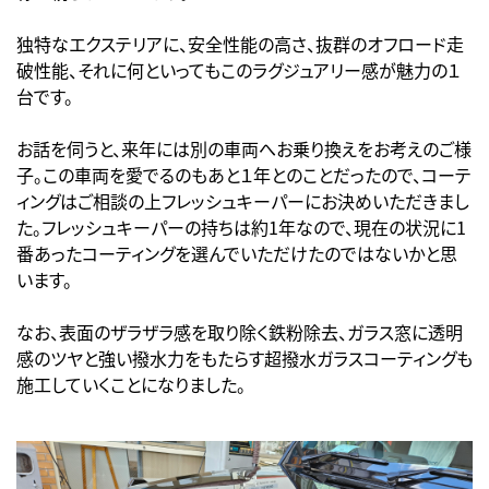
独特なエクステリアに、安全性能の高さ、抜群のオフロード走
破性能、それに何といってもこのラグジュアリー感が魅力の１
台です。
お話を伺うと、来年には別の車両へお乗り換えをお考えのご様
子。この車両を愛でるのもあと１年とのことだったので、コーテ
ィングはご相談の上フレッシュキーパーにお決めいただきまし
た。フレッシュキーパーの持ちは約1年なので、現在の状況に1
番あったコーティングを選んでいただけたのではないかと思
います。
なお、表面のザラザラ感を取り除く鉄粉除去、ガラス窓に透明
感のツヤと強い撥水力をもたらす超撥水ガラスコーティングも
施工していくことになりました。