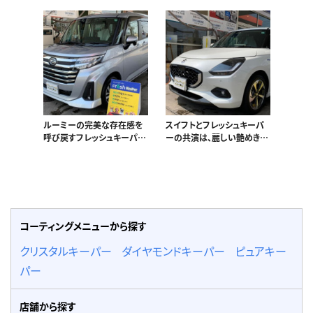
ルーミーの完美な存在感を
スイフトとフレッシュキーパ
呼び戻すフレッシュキーパ
ーの共演は、麗しい艶めきを
ー。
生む。
コーティングメニューから探す
クリスタルキーパー
ダイヤモンドキーパー
ピュアキー
パー
店舗から探す