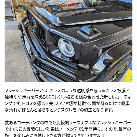
フレッシュキーパーとは、ガラスのような透明感を与えるガラス被膜と、
独特な防汚力を与えるECOレジン被膜を組み合わせた新しいコーティ
ングです。トロミを感じる美しいツヤ感が特徴で、雨が降るだけで簡単
な汚れがほとんど落ちるというスグレモノの施工となります。
数あるコーティングの中でも比較的リーズナブルなフレッシュキーパー
ですが、この素晴らしい効果はノーメンテで1年間持ちますので、毎年の
施工を楽しみにお越し下さる方が増えてきていますよ♪