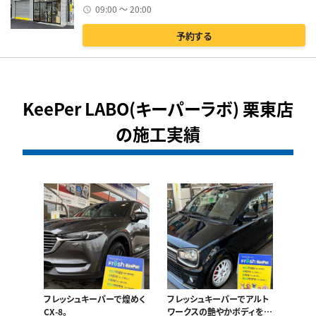
09:00 ～ 20:00
予約する
KeePer LABO(キーパーラボ) 栗東店
の施工実績
フレッシュキーパーで煌めく
フレッシュキーパーでアルト
CX-8。
ワークスの艶やかボディをキ