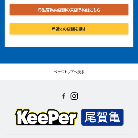
滋賀県内店舗の来店予約はこちら
edit_calendar
近くの店舗を探す
store
ページトップへ戻る