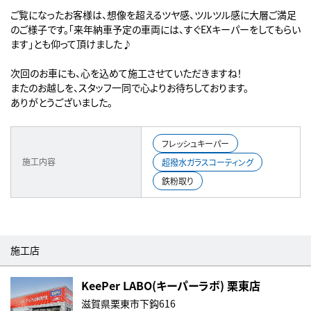
ご覧になったお客様は、想像を超えるツヤ感、ツルツル感に大層ご満足
のご様子です。「来年納車予定の車両には、すぐEXキーパーをしてもらい
ます」とも仰って頂けました♪
次回のお車にも、心を込めて施工させていただきますね！
またのお越しを、スタッフ一同で心よりお待ちしております。
ありがとうございました。
フレッシュキーパー
施工内容
超撥水ガラスコーティング
鉄粉取り
施工店
KeePer LABO(キーパーラボ) 栗東店
滋賀県栗東市下鈎616