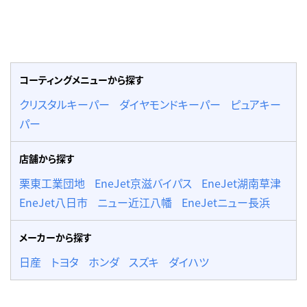
迫力パワーアップ！
ハイゼット！
コーティングメニューから探す
クリスタルキーパー
ダイヤモンドキーパー
ピュアキー
パー
店舗から探す
栗東工業団地
EneJet京滋バイパス
EneJet湖南草津
EneJet八日市
ニュー近江八幡
EneJetニュー長浜
メーカーから探す
日産
トヨタ
ホンダ
スズキ
ダイハツ