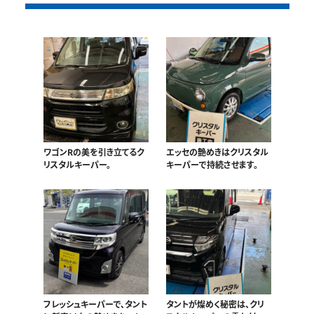
ワゴンRの美を引き立てるク
エッセの艶めきはクリスタル
リスタルキーパー。
キーパーで持続させます。
フレッシュキーパーで、タント
タントが燦めく秘密は、クリ