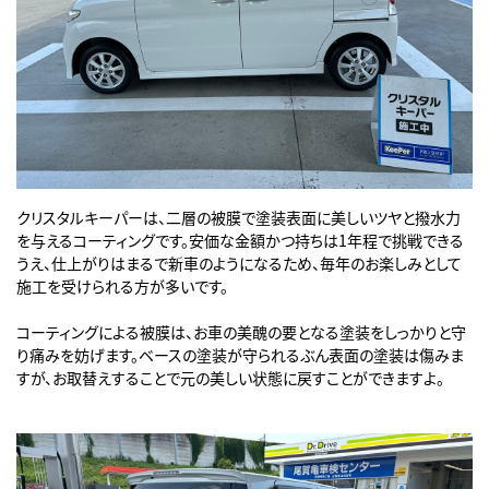
クリスタルキーパーは、二層の被膜で塗装表面に美しいツヤと撥水力
を与えるコーティングです。安価な金額かつ持ちは1年程で挑戦できる
うえ、仕上がりはまるで新車のようになるため、毎年のお楽しみとして
施工を受けられる方が多いです。
コーティングによる被膜は、お車の美醜の要となる塗装をしっかりと守
り痛みを妨げます。ベースの塗装が守られるぶん表面の塗装は傷みま
すが、お取替えすることで元の美しい状態に戻すことができますよ。