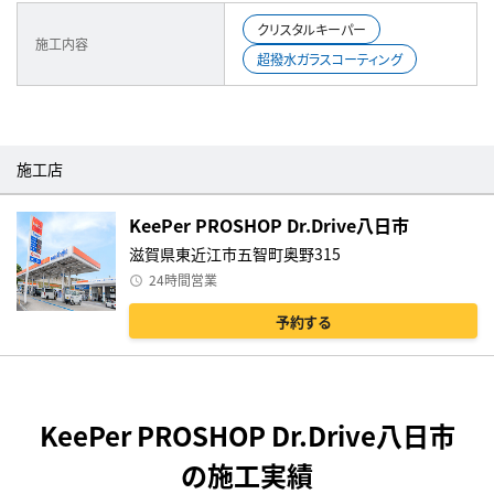
クリスタルキーパー
施工内容
超撥水ガラスコーティング
施工店
KeePer PROSHOP Dr.Drive八日市
滋賀県東近江市五智町奥野315
24時間営業
予約する
KeePer PROSHOP Dr.Drive八日市
の施工実績