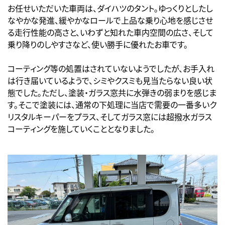
お任せいただいた車両は、ダイハツのタント。ゆっくりとしたし
なやかな発進、緩やかなロールで上品な乗り心地を感じさせ
る走行性能の高さと、いわずと知れた車内空間の広さ、そして
乗り降りのしやすさなど、使い勝手に優れたお車です。
コーティング等の処置はされていないようでしたが、お手入れ
は行き届いているようで、シミやクスミも見当たらない良い状
態でした。ただし、塗装・ガラス窓共に水弾きの弱まりを感じま
す。そこで塗装には、通常の下処理に当店で需要の一番多いク
リスタルキーパーをプラス、そしてガラス窓には超撥水ガラス
コーティングを施していくこととなりました。