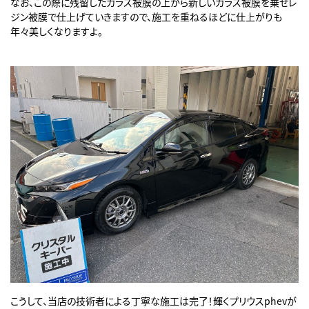
なお、この際に残留したガラス被膜の上から新しいガラス被膜を乗せレ
ジン被膜で仕上げていきますので、施工を重ねるほどに仕上がりも
年々美しくなりますよ。
こうして、当店の技術者による丁寧な施工は完了！輝くプリウスphevが