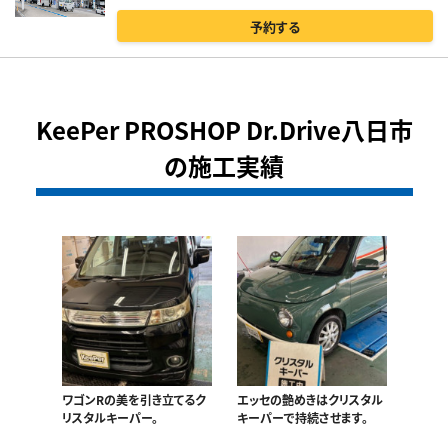
予約する
KeePer PROSHOP Dr.Drive八日市
の施工実績
ワゴンRの美を引き立てるク
エッセの艶めきはクリスタル
リスタルキーパー。
キーパーで持続させます。