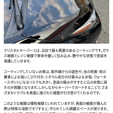
クリスタルキーパーとは、当店で最も需要のあるコーティングです。ガラ
ス被膜とレジン被膜で車体を優しく包み込み、艶やかな状態で塗装を
保護していきます。
コーティングしていないお車は、紫外線からの退色や、虫の死骸・鳥の
糞害による強いこびり付き、ミネラル成分の付着みよる水垢、ウォータ
ースポットになるリスクも大きく、塗装の傷みがすすむと元の状態に戻
すのが困難となります。しかしながらキーパーでガードすることで、さま
ざまなトラブルを表面に施された被膜が引き受けてくれるのです。
このような被膜は犠牲被膜といわれていますが、表面の被膜が痛んだ
際は特殊な溶剤でオフすると、守られていた綺麗なベースが戻ります。