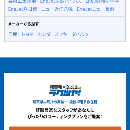
栗東工業団地
EneJet京滋バイパス
EneJet湖南草津
EneJet八日市
ニュー近江八幡
EneJetニュー長浜
メーカーから探す
日産
トヨタ
ホンダ
スズキ
ダイハツ
滋賀県内屈指の実績・一級技術者多数在籍
経験豊富なスタッフがあなたに
ぴったりのコーティングプランをご提案！