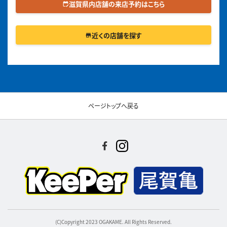
滋賀県内店舗の来店予約はこちら
edit_calendar
近くの店舗を探す
store
ページトップへ戻る
(C)Copyright 2023 OGAKAME. All Rights Reserved.