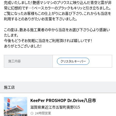
完成いたしました！艶感マシマシのプリウスに映り込んだ青空と雲が非
常に幻想的です…！ベースカラーのブラックもキリッと引き立ちました。
ご覧になったお客様もこの仕上がりにお喜び下さり、これからも当店を
利用するとのありがたいお言葉を下さいました。
この度は、数ある施工業者の中から当店をお選び下さり心より感謝い
たします。
今後もどうぞお気軽に当店をご利用頂ければ嬉しいです！
ありがとうございました！
施工内容
クリスタルキーパー
施工店
KeePer PROSHOP Dr.Drive八日市
滋賀県東近江市五智町奥野315
24時間営業