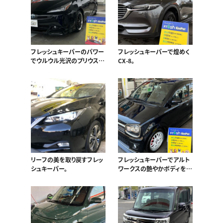
フレッシュキーパーのパワー
フレッシュキーパーで煌めく
でウルウル光沢のプリウスが
CX-8。
完成！
リーフの美を取り戻すフレッ
フレッシュキーパーでアルト
シュキーパー。
ワークスの艶やかボディをキ
ープ！